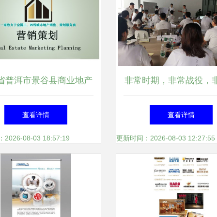
省普洱市景谷县商业地产
非常时期，非常战役，
售代理公司--天玄置业
迹——7月28日南方略
查看详情
查看详情
力深圳帝迈医疗2020上
26-08-03 18:57:19
更新时间：2026-08-03 12:27:55
结大会圆满成功！