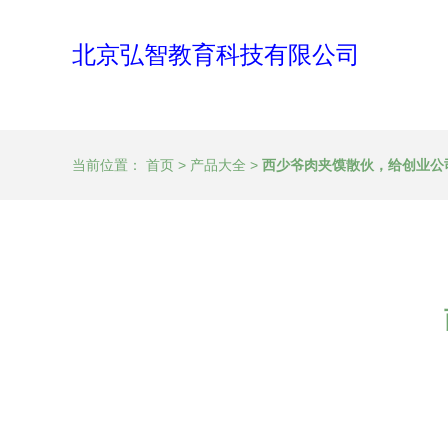
北京弘智教育科技有限公司
当前位置：
首页
>
产品大全
>
西少爷肉夹馍散伙，给创业公