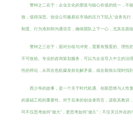
警钟之二在于：企业文化的塑造与核心价值的统一，不能
致，值得深思。创业公司极易在市场的压力下陷入“业务先行
制度、行为准则和沟通语言，确保团队上下一心，尤其在面
警钟之三在于：面对分歧与冲突，需要有预置的、理性
不可收拾。专业的咨询策划服务，可以为企业导入中立的治
性的辩论，从而在危机爆发前化解矛盾，或在裂痕出现时找
西少爷的故事，是一个关于时代机遇、创新思维与人性复
的基础工程的重要性。对于后来的创业者而言，汲取其教训
司不仅思考如何“做大”，更思考如何“做久”；不仅关注外