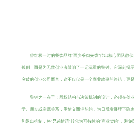
曾红极一时的餐饮品牌“西少爷肉夹馍”传出核心团队散
孤例，而是为无数创业者敲响了一记沉重的警钟。它深刻揭
突破的创业公司而言，这不仅仅是一个商业故事的终结，更是
警钟之一在于：股权结构与决策机制的设计，必须在创业
学、朋友或亲属关系，重情义而轻契约，为日后发展埋下隐患
和退出机制，将“兄弟情谊”转化为可持续的“商业契约”，避