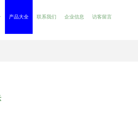
介
产品大全
联系我们
企业信息
访客留言
示