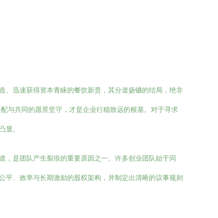
打造、迅速获得资本青睐的餐饮新贵，其分道扬镳的结局，绝非
分配与共同的愿景坚守，才是企业行稳致远的根基。对于寻求
凸显。
报道，是团队产生裂痕的重要原因之一。许多创业团队始于同
顾公平、效率与长期激励的股权架构，并制定出清晰的议事规则