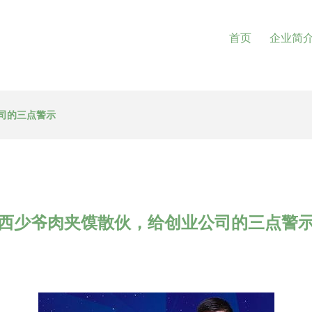
首页
企业简
司的三点警示
西少爷肉夹馍散伙，给创业公司的三点警