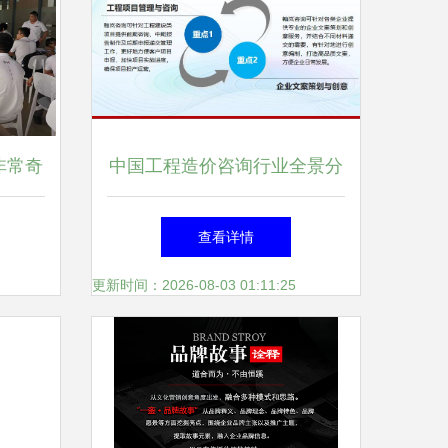
非常奇
中国工程造价咨询行业全景分
咨询助
析 政策导向、市场现状与未
查看详情
半年总
来趋势
更新时间：2026-08-03 01:11:25