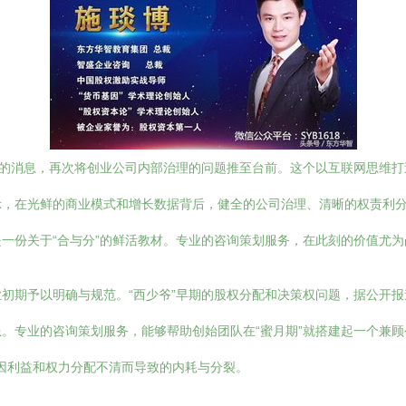
伙的消息，再次将创业公司内部治理的问题推至台前。这个以互联网思维
示，在光鲜的商业模式和增长数据背后，健全的公司治理、清晰的权责利
一份关于“合与分”的鲜活教材。专业的咨询策划服务，在此刻的价值尤为
初期予以明确与规范。“西少爷”早期的股权分配和决策权问题，据公开
。专业的咨询策划服务，能够帮助创始团队在“蜜月期”就搭建起一个兼
免因利益和权力分配不清而导致的内耗与分裂。