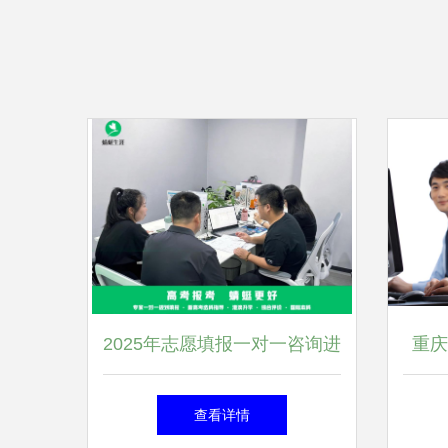
2025年志愿填报一对一咨询进
重庆
行中 为您量身定制升学蓝图
策
查看详情