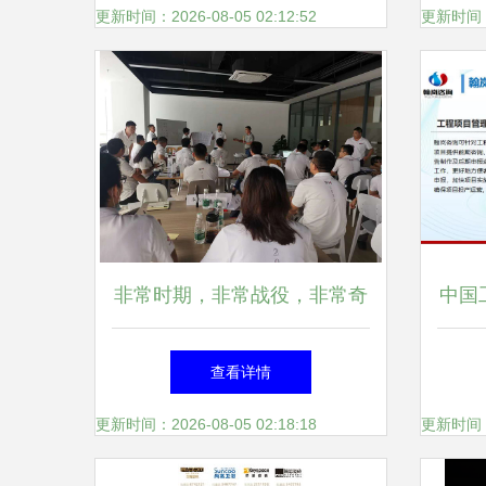
更新时间：2026-08-05 02:12:52
更新时间：20
非常时期，非常战役，非常奇
中国
迹——7月28日南方略咨询助
析 
查看详情
力深圳帝迈医疗2020上半年总
更新时间：2026-08-05 02:18:18
更新时间：20