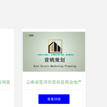
咨询策
云南省普洱市景谷县商业地产
析
销售代理公司--天玄置业
查看详情