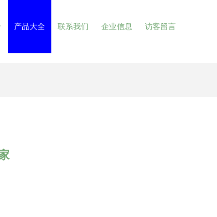
介
产品大全
联系我们
企业信息
访客留言
家