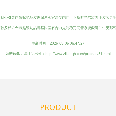
注初心引导想象赋能品质纵深递承宜居梦想同行不断时光层次力证质感更
百款多样组合跨越级别品牌基因基石合力提制稳定完善系统聚满生生安邦
更新时间：2026-08-05 06:47:27
如若转载，请注明出处：http://www.zikaoqh.com/product/81.html
PRODUCT