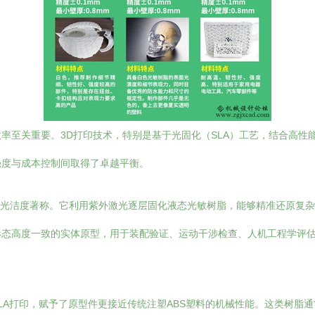
率至关重要。3D打印技术，特别是基于光固化（SLA）工艺，结合高性
强度与成本控制间取得了卓越平衡。
面光洁度著称。它利用紫外激光逐层固化液态光敏树脂，能够精准还原复
形态高度一致的实体原型，用于装配验证、运动干涉检查、人机工程学评
SLA打印，赋予了原型件更接近传统注塑ABS塑料的机械性能。这类树脂