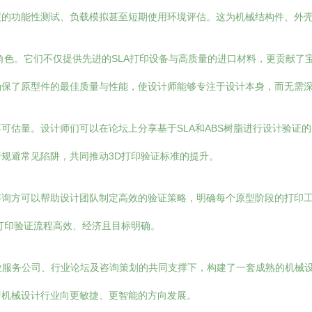
度的功能性测试、负载模拟甚至短期使用环境评估。这为机械结构件、外
角色。它们不仅提供先进的SLA打印设备与高质量的进口材料，更贡献了
确保了原型件的最佳质量与性能，使设计师能够专注于设计本身，而无需
可估量。设计师们可以在论坛上分享基于SLA和ABS树脂进行设计验证
规避常见陷阱，共同推动3D打印验证标准的提升。
咨询方可以帮助设计团队制定高效的验证策略，明确每个原型阶段的打印
打印验证流程高效、经济且目标明确。
在专业服务公司、行业论坛及咨询策划的共同支撑下，构建了一套成熟的机
着机械设计行业向更敏捷、更智能的方向发展。