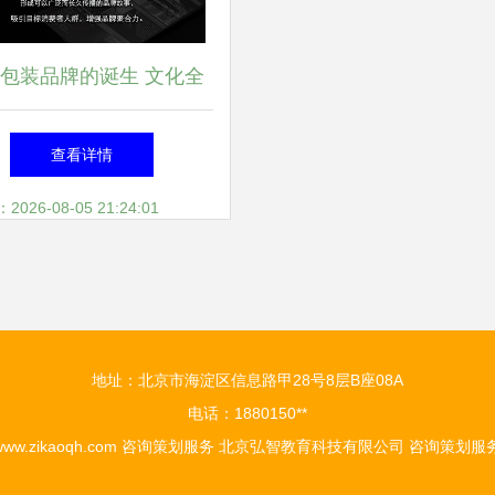
包装品牌的诞生 文化全
案公司的生命解读
查看详情
26-08-05 21:24:01
地址：北京市海淀区信息路甲28号8层B座08A
电话：1880150**
www.zikaoqh.com
咨询策划服务
北京弘智教育科技有限公司
咨询策划服