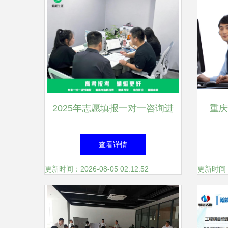
2025年志愿填报一对一咨询进
重庆
行中 为您量身定制升学蓝图
策
查看详情
更新时间：2026-08-05 02:12:52
更新时间：20