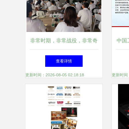
非常时期，非常战役，非常奇
中国
迹——7月28日南方略咨询助
析 
查看详情
力深圳帝迈医疗2020上半年总
更新时间：2026-08-05 02:18:18
更新时间：20
结大会圆满成功！