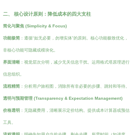
二、 核心设计原则：降低成本的四大支柱
简化与聚焦 (Simplicity & Focus)
功能极简
：遵循“如无必要，勿增实体”的原则。核心功能极致优化，
非核心功能可隐藏或模块化。
界面清晰
：视觉层次分明，减少无关信息干扰。运用格式塔原理进行
信息组织。
流程精简
：分析用户旅程图，消除所有非必要的步骤、跳转和等待。
透明与预期管理 (Transparency & Expectation Management)
价格透明
：无隐藏费用，清晰展示定价结构。提供成本计算器或预估
工具。
流程透明
：明确告知用户当前步骤、剩余步骤、所需时间（如进度