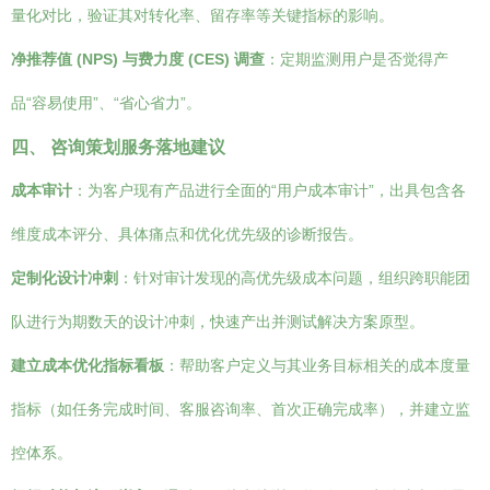
量化对比，验证其对转化率、留存率等关键指标的影响。
净推荐值 (NPS) 与费力度 (CES) 调查
：定期监测用户是否觉得产
品“容易使用”、“省心省力”。
四、 咨询策划服务落地建议
成本审计
：为客户现有产品进行全面的“用户成本审计”，出具包含各
维度成本评分、具体痛点和优化优先级的诊断报告。
定制化设计冲刺
：针对审计发现的高优先级成本问题，组织跨职能团
队进行为期数天的设计冲刺，快速产出并测试解决方案原型。
建立成本优化指标看板
：帮助客户定义与其业务目标相关的成本度量
指标（如任务完成时间、客服咨询率、首次正确完成率），并建立监
控体系。