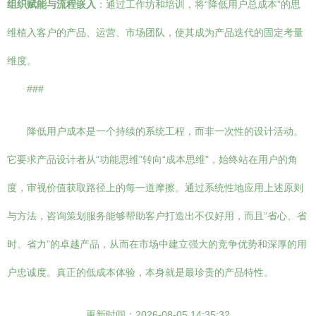
组织赋能与流程嵌入
：通过工作坊和培训，将“降低用户总成本”的思
维植入客户的产品、运营、市场团队，使其成为产品迭代的固定考量
维度。
###
降低用户成本是一个持续的系统工程，而非一次性的设计活动。
它要求产品设计者从“功能思维”转向“成本思维”，始终站在用户的角
度，审视价值获取路径上的每一道摩擦。通过系统性地应用上述原则
与方法，咨询策划服务能够帮助客户打造出不仅好用，而且“省心、省
时、省力”的卓越产品，从而在市场中建立强大的竞争优势和深厚的用
户忠诚度。真正的低成本体验，本身就是最珍贵的产品特性。
更新时间：2026-08-05 14:35:32