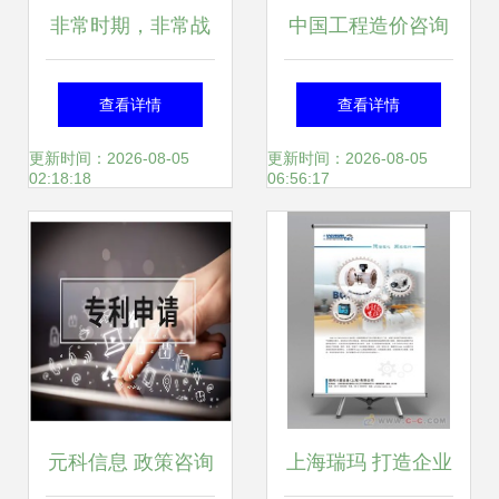
非常时期，非常战
中国工程造价咨询
役，非常奇迹——
行业全景分析 政策
查看详情
查看详情
7月28日南方略咨
导向、市场现状与
更新时间：2026-08-05
更新时间：2026-08-05
02:18:18
06:56:17
询助力深圳帝迈医
未来趋势
疗2020上半年总结
大会圆满成功！
元科信息 政策咨询
上海瑞玛 打造企业