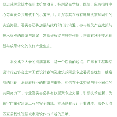
促进减隔震技术在新改扩建项目，特别是在学校、医院、应急指挥中
心等重要公共建筑中的示范应用，并探索其在既有建筑抗震加固中的
实施路径。委员会还将加强与政府部门的沟通，参与相关产业政策与
技术标准的调研与建议，发挥好桥梁与纽带作用，营造有利于技术创
新与成果转化的良好产业生态。
本次成立大会的圆满落幕，是一个崭新的起点。广东省工程勘察
设计行业协会土木工程设计咨询及建筑减隔震专业委员会犹如一艘启
航的巨轮，承载着行业的期望与重托。相信在全体委员与行业同仁的
共同努力下，专业委员会必将有效凝聚专业力量，引领技术创新，为
筑牢广东省建设工程的安全防线、推动勘察设计行业进步、服务大湾
区宜居韧性智慧城市建设作出卓越的贡献。