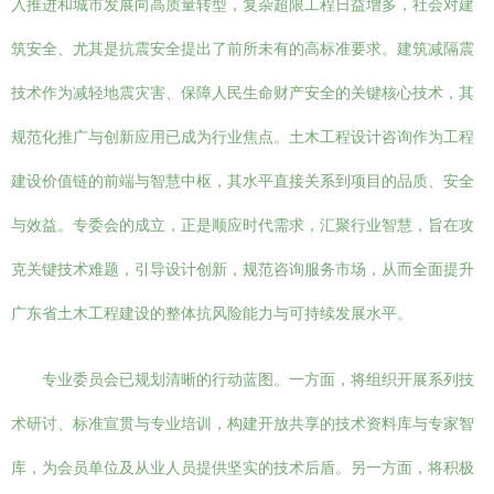
入推进和城市发展向高质量转型，复杂超限工程日益增多，社会对建
筑安全、尤其是抗震安全提出了前所未有的高标准要求。建筑减隔震
技术作为减轻地震灾害、保障人民生命财产安全的关键核心技术，其
规范化推广与创新应用已成为行业焦点。土木工程设计咨询作为工程
建设价值链的前端与智慧中枢，其水平直接关系到项目的品质、安全
与效益。专委会的成立，正是顺应时代需求，汇聚行业智慧，旨在攻
克关键技术难题，引导设计创新，规范咨询服务市场，从而全面提升
广东省土木工程建设的整体抗风险能力与可持续发展水平。
专业委员会已规划清晰的行动蓝图。一方面，将组织开展系列技
术研讨、标准宣贯与专业培训，构建开放共享的技术资料库与专家智
库，为会员单位及从业人员提供坚实的技术后盾。另一方面，将积极