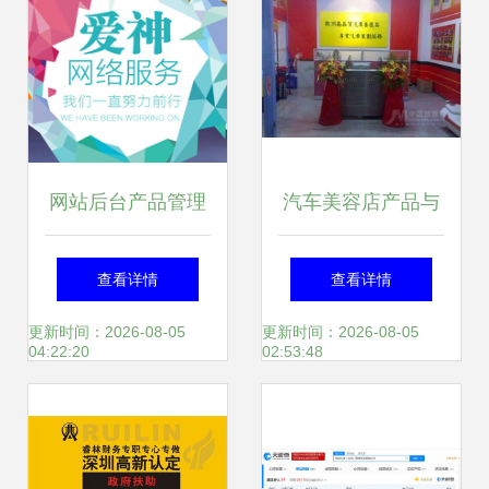
网站后台产品管理
汽车美容店产品与
页崩溃？急师傅先
咨询策划服务的完
查看详情
查看详情
别慌！手把手帮你
美结合
更新时间：2026-08-05
更新时间：2026-08-05
04:22:20
02:53:48
应对“页面报错打不
开”疑难杂症